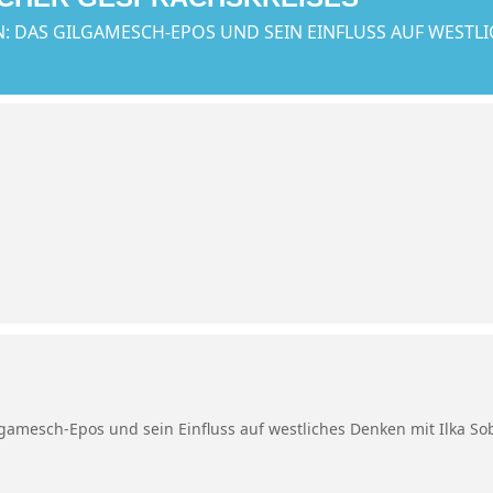
 DAS GILGAMESCH-EPOS UND SEIN EINFLUSS AUF WESTLI
amesch-Epos und sein Einfluss auf westliches Denken mit Ilka So