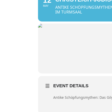
12
MAY
ANTIKE SCHÖPFUNGSMYTHEN:
IM TURMSAAL
EVENT DETAILS
Antike Schöpfungsmythen: Das Gilg