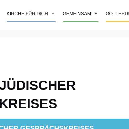
KIRCHE FÜR DICH
GEMEINSAM
GOTTESD
-JÜDISCHER
KREISES
SCHER GESPRÄCHSKREISES