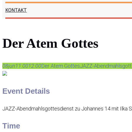
KONTAKT
Der Atem Gottes
08
jun
11:00
12:00
Der Atem Gottes
JAZZ-Abendmahlsgottes
Event Details
JAZZ-Abendmahlsgottesdienst zu Johannes 14 mit Ilka 
Time