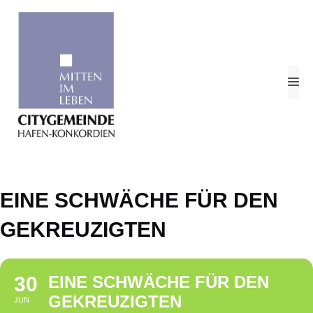
Zum
Inhalt
springen
M
EINE SCHWÄCHE FÜR DEN
GEKREUZIGTEN
30
EINE SCHWÄCHE FÜR DEN
GEKREUZIGTEN
JUN