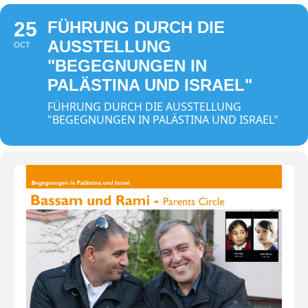
25
FÜHRUNG DURCH DIE
AUSSTELLUNG
OCT
"BEGEGNUNGEN IN
PALÄSTINA UND ISRAEL"
FÜHRUNG DURCH DIE AUSSTELLUNG
"BEGEGNUNGEN IN PALÄSTINA UND ISRAEL"