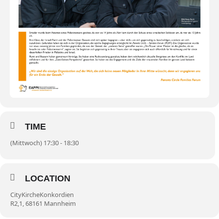
TIME
(Mittwoch) 17:30 - 18:30
LOCATION
CityKircheKonkordien
R2,1, 68161 Mannheim