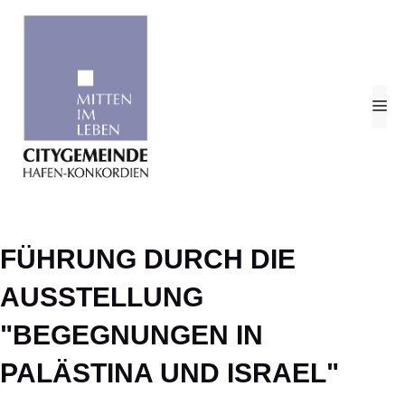
Zum
Inhalt
springen
M
FÜHRUNG DURCH DIE
AUSSTELLUNG
"BEGEGNUNGEN IN
PALÄSTINA UND ISRAEL"