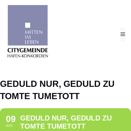
Zum
Inhalt
springen
M
GEDULD NUR, GEDULD ZU
TOMTE TUMETOTT
09
GEDULD NUR, GEDULD ZU
TOMTE TUMETOTT
AUG