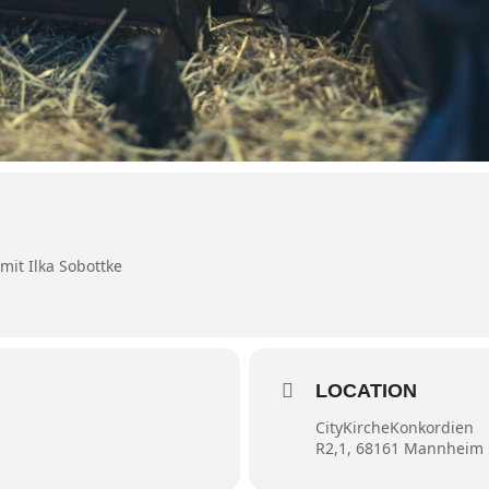
mit Ilka Sobottke
LOCATION
CityKircheKonkordien
R2,1, 68161 Mannheim