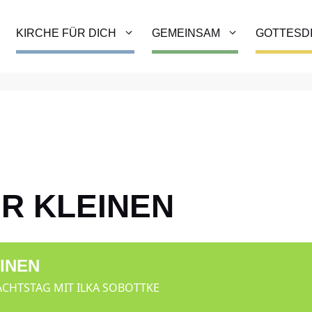
KIRCHE FÜR DICH
GEMEINSAM
GOTTESD
ER KLEINEN
EINEN
ACHTSTAG MIT ILKA SOBOTTKE