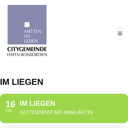
Zum
Inhalt
springen
M
IM LIEGEN
16
IM LIEGEN
FEB
GOTTESDIENST MIT ANNA BALTES