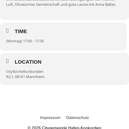
Luft, Ohrwürmer, Gemeinschaft und gute Laune mit Anna Baltes
TIME
(Montag) 17:00 - 17:30
LOCATION
CityKircheKonkordien
R2,1, 68161 Mannheim
Impressum
Datenschutz
© 2026
Citygemeinde Hafen-Konkordien