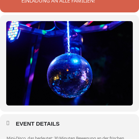
EINLADUNG AN ALLE FAMILIEN!
EVENT DETAILS
Mini-Disco, das bedeutet: 30 Minuten Bewegung an der frischen