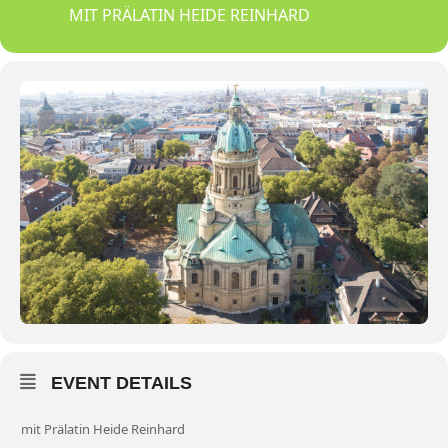
MIT PRÄLATIN HEIDE REINHARD
EVENT DETAILS
mit Prälatin Heide Reinhard