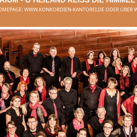
 HOMEPAGE: WWW.KONKORDIEN-KANTOREI.DE ODER ÜBER 