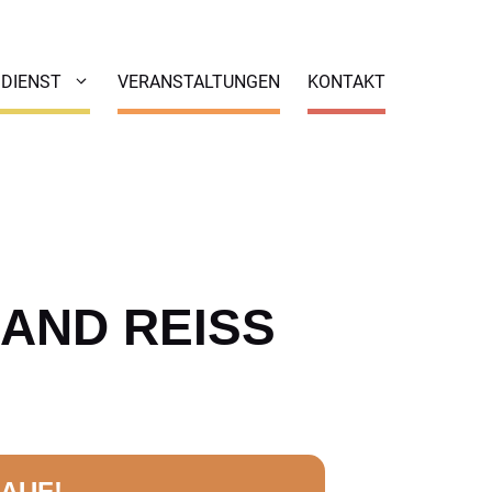
DIENST
VERANSTALTUNGEN
KONTAKT
ND REISS D
AUF!