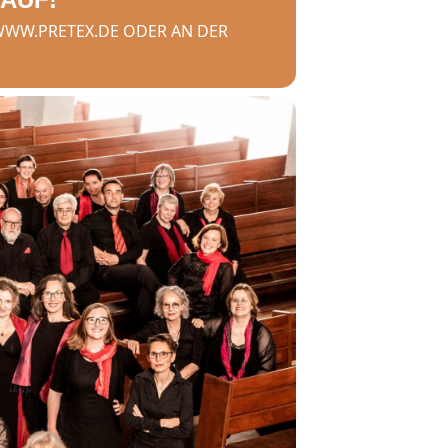
WWW.PRETEX.DE ODER AN DER