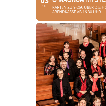
03
DEC
KARTEN ZU 9-25€ ÜBER DIE
ABENDKASSE AB 16.30 UHR