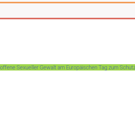
roffene Sexueller Gewalt am Europäischen Tag zum Schutz