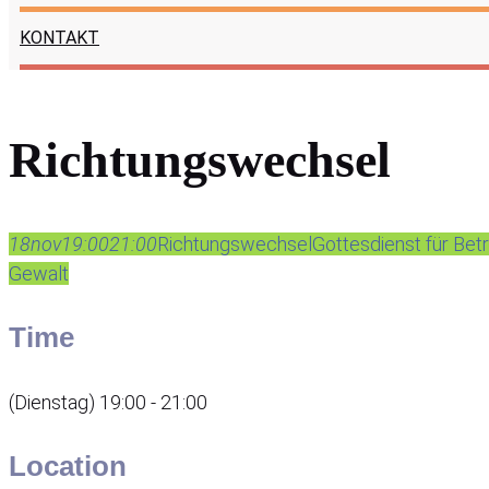
KONTAKT
Richtungswechsel
18
nov
19:00
21:00
Richtungswechsel
Gottesdienst für Bet
Gewalt
Time
(Dienstag) 19:00 - 21:00
Location