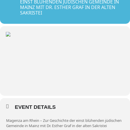
EINST BLÜHENDEN JÜDISCHEN GEMEINDE IN
MAINZ MIT DR. ESTHER GRAF IN DER ALTEN
SAKRISTEI
EVENT DETAILS
Magenza am Rhein – Zur Geschichte der einst blühenden jüdischen
Gemeinde in Mainz mit Dr. Esther Graf in der alten Sakristei