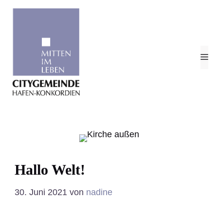
Zum
Inhalt
springen
M
Hallo Welt!
30. Juni 2021
von
nadine